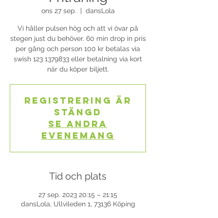
ons 27 sep.
  |  
dansLola
Vi håller pulsen hög och att vi övar på
stegen just du behöver. 60 min drop in pris
per gång och person 100 kr betalas via
swish 123 1379833 eller betalning via kort
när du köper biljett.
Registrering är
stängd
Se andra
evenemang
Tid och plats
27 sep. 2023 20:15 – 21:15
dansLola, Ullvileden 1, 73136 Köping