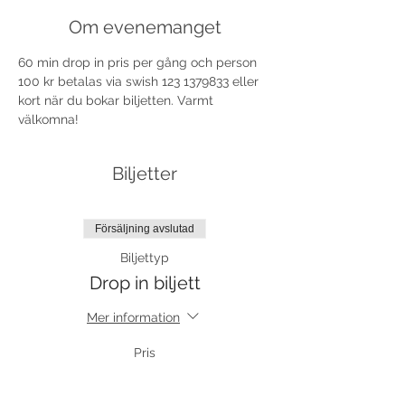
Om evenemanget
60 min drop in pris per gång och person 
100 kr betalas via swish 123 1379833 eller 
kort när du bokar biljetten. Varmt 
välkomna!
Biljetter
Försäljning avslutad
Biljettyp
Drop in biljett
Mer information
Pris
100,00 kr
moms inkluderad