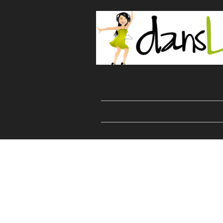
Start
Danser
Kurser