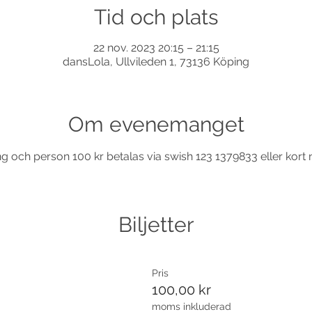
Tid och plats
22 nov. 2023 20:15 – 21:15
dansLola, Ullvileden 1, 73136 Köping
Om evenemanget
g och person 100 kr betalas via swish 123 1379833 eller kort n
Biljetter
Pris
100,00 kr
moms inkluderad