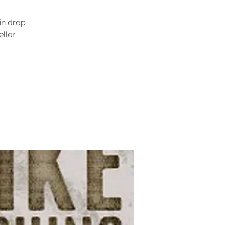
in drop
eller