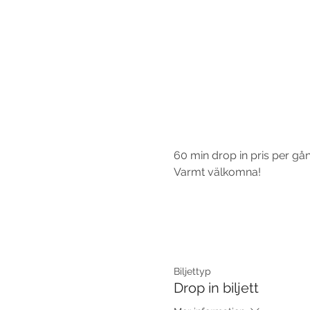
60 min drop in pris per gån
Varmt välkomna!
Biljettyp
Drop in biljett