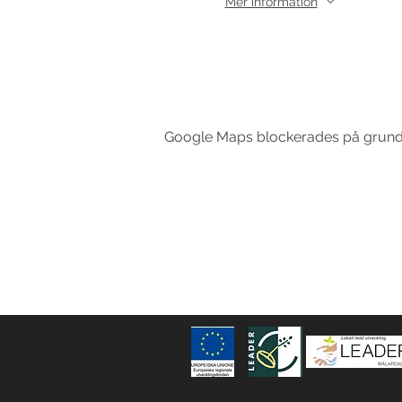
Mer information
Google Maps blockerades på grund av