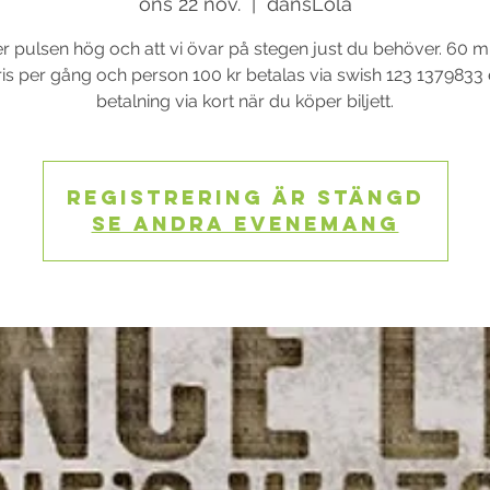
ons 22 nov.
  |  
dansLola
ler pulsen hög och att vi övar på stegen just du behöver. 60 m
ris per gång och person 100 kr betalas via swish 123 1379833 
betalning via kort när du köper biljett.
Registrering är stängd
Se andra evenemang