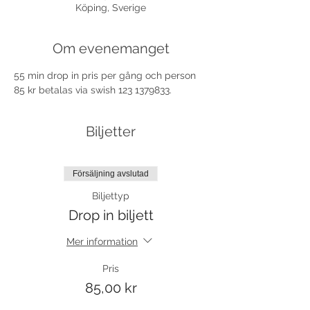
Köping, Sverige
Om evenemanget
55 min drop in pris per gång och person 
85 kr betalas via swish 123 1379833.
Biljetter
Försäljning avslutad
Biljettyp
Drop in biljett
Mer information
Pris
85,00 kr