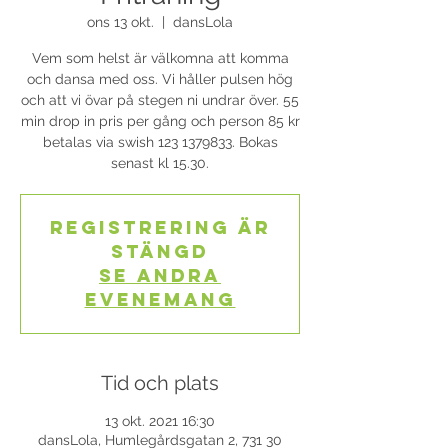
ons 13 okt.
  |  
dansLola
Vem som helst är välkomna att komma
och dansa med oss. Vi håller pulsen hög
och att vi övar på stegen ni undrar över. 55
min drop in pris per gång och person 85 kr
betalas via swish 123 1379833. Bokas
senast kl 15.30.
Registrering är
stängd
Se andra
evenemang
Tid och plats
13 okt. 2021 16:30
dansLola, Humlegårdsgatan 2, 731 30