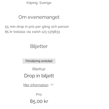
Köping, Sverige
Om evenemanget
55 min drop in pris per gång och person 
85 kr betalas via swish 123 1379833.
Biljetter
Försäljning avslutad
Biljettyp
Drop in biljett
Mer information
Pris
85,00 kr