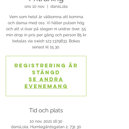
ons 10 nov.
  |  
dansLola
Vem som helst är välkomna att komma
och dansa med oss. Vi håller pulsen hög
och att vi övar på stegen ni undrar över. 55
min drop in pris per gång och person 85 kr
betalas via swish 123 1379833. Bokas
senast kl 15.30.
Registrering är
stängd
Se andra
evenemang
Tid och plats
10 nov. 2021 16:30
dansLola, Humlegårdsgatan 2, 731 30