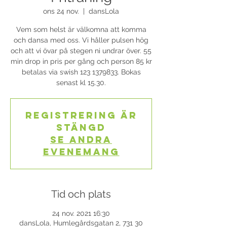
ons 24 nov.
  |  
dansLola
Vem som helst är välkomna att komma
och dansa med oss. Vi håller pulsen hög
och att vi övar på stegen ni undrar över. 55
min drop in pris per gång och person 85 kr
betalas via swish 123 1379833. Bokas
senast kl 15.30.
Registrering är
stängd
Se andra
evenemang
Tid och plats
24 nov. 2021 16:30
dansLola, Humlegårdsgatan 2, 731 30