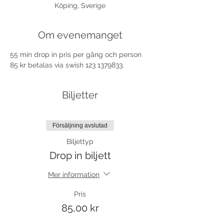
Köping, Sverige
Om evenemanget
55 min drop in pris per gång och person 
85 kr betalas via swish 123 1379833.
Biljetter
Försäljning avslutad
Biljettyp
Drop in biljett
Mer information
Pris
85,00 kr