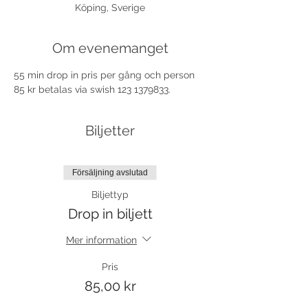
Köping, Sverige
Om evenemanget
55 min drop in pris per gång och person 
85 kr betalas via swish 123 1379833.
Biljetter
Försäljning avslutad
Biljettyp
Drop in biljett
Mer information
Pris
85,00 kr