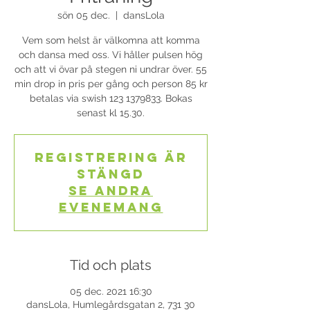
sön 05 dec.
  |  
dansLola
Vem som helst är välkomna att komma
och dansa med oss. Vi håller pulsen hög
och att vi övar på stegen ni undrar över. 55
min drop in pris per gång och person 85 kr
betalas via swish 123 1379833. Bokas
senast kl 15.30.
Registrering är
stängd
Se andra
evenemang
Tid och plats
05 dec. 2021 16:30
dansLola, Humlegårdsgatan 2, 731 30