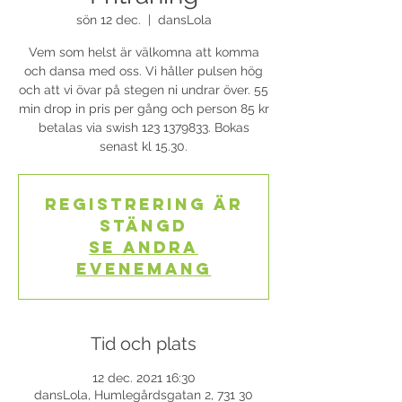
sön 12 dec.
  |  
dansLola
Vem som helst är välkomna att komma
och dansa med oss. Vi håller pulsen hög
och att vi övar på stegen ni undrar över. 55
min drop in pris per gång och person 85 kr
betalas via swish 123 1379833. Bokas
senast kl 15.30.
Registrering är
stängd
Se andra
evenemang
Tid och plats
12 dec. 2021 16:30
dansLola, Humlegårdsgatan 2, 731 30