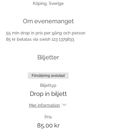
Köping, Sverige
Om evenemanget
55 min drop in pris per gång och person 
85 kr betalas via swish 123 1379833.
Biljetter
Försäljning avslutad
Biljettyp
Drop in biljett
Mer information
Pris
85,00 kr