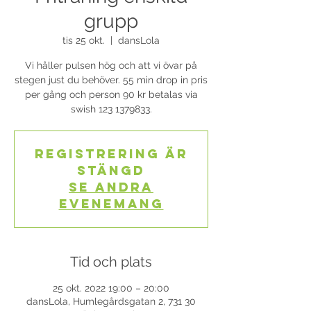
grupp
tis 25 okt.
  |  
dansLola
Vi håller pulsen hög och att vi övar på
stegen just du behöver. 55 min drop in pris
per gång och person 90 kr betalas via
swish 123 1379833.
Registrering är
stängd
Se andra
evenemang
Tid och plats
25 okt. 2022 19:00 – 20:00
dansLola, Humlegårdsgatan 2, 731 30