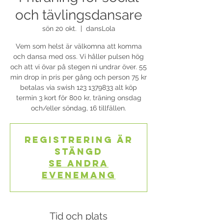
och tävlingsdansare
sön 20 okt.
  |  
dansLola
Vem som helst är välkomna att komma
och dansa med oss. Vi håller pulsen hög
och att vi övar på stegen ni undrar över. 55
min drop in pris per gång och person 75 kr
betalas via swish 123 1379833 alt köp
termin 3 kort för 800 kr, träning onsdag
och/eller söndag, 16 tillfällen.
Registrering är
stängd
Se andra
evenemang
Tid och plats