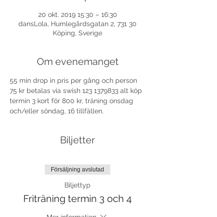
20 okt. 2019 15:30 – 16:30
dansLola, Humlegårdsgatan 2, 731 30
Köping, Sverige
Om evenemanget
55 min drop in pris per gång och person 
75 kr betalas via swish 123 1379833 alt köp 
termin 3 kort för 800 kr, träning onsdag 
och/eller söndag, 16 tillfällen. 
Biljetter
Försäljning avslutad
Biljettyp
Friträning termin 3 och 4
Mer information