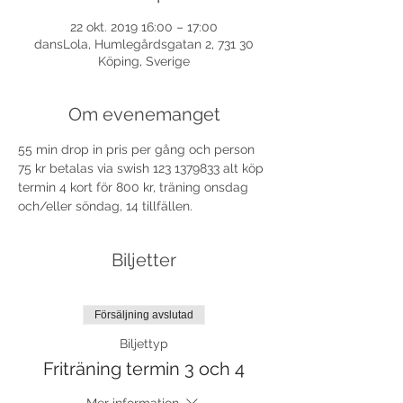
22 okt. 2019 16:00 – 17:00
dansLola, Humlegårdsgatan 2, 731 30
Köping, Sverige
Om evenemanget
55 min drop in pris per gång och person 
75 kr betalas via swish 123 1379833 alt köp 
termin 4 kort för 800 kr, träning onsdag 
och/eller söndag, 14 tillfällen. 
Biljetter
Försäljning avslutad
Biljettyp
Friträning termin 3 och 4
Mer information