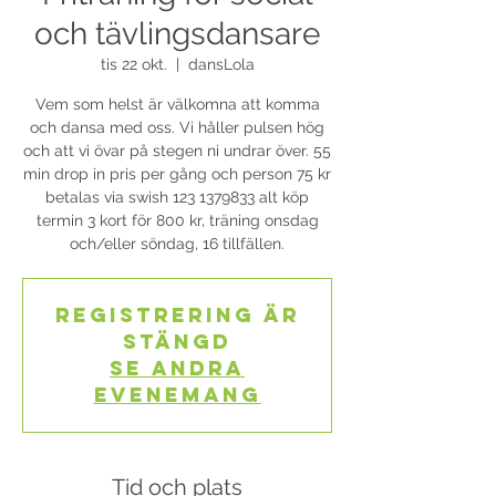
och tävlingsdansare
tis 22 okt.
  |  
dansLola
Vem som helst är välkomna att komma
och dansa med oss. Vi håller pulsen hög
och att vi övar på stegen ni undrar över. 55
min drop in pris per gång och person 75 kr
betalas via swish 123 1379833 alt köp
termin 3 kort för 800 kr, träning onsdag
och/eller söndag, 16 tillfällen.
Registrering är
stängd
Se andra
evenemang
Tid och plats