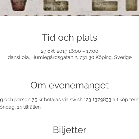
Tid och plats
29 okt. 2019 16:00 – 17:00
dansLola, Humlegårdsgatan 2, 731 30 Köping, Sverige
Om evenemanget
g och person 75 kr betalas via swish 123 1379833 alt köp termi
dag, 14 tillfällen. 
Biljetter