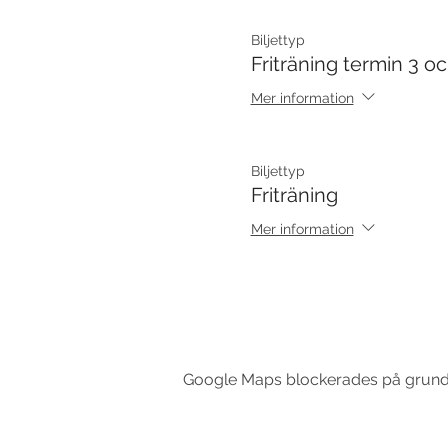
Biljettyp
Friträning termin 3 oc
Mer information
Biljettyp
Friträning
Mer information
Google Maps blockerades på grund av