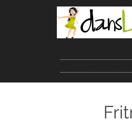
Start
Danser
Kurser
Fri