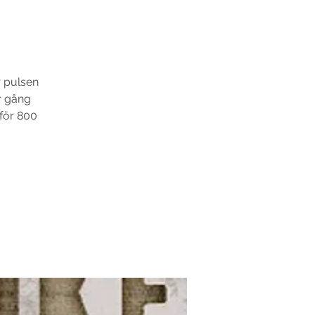
 pulsen
er gång
 för 800