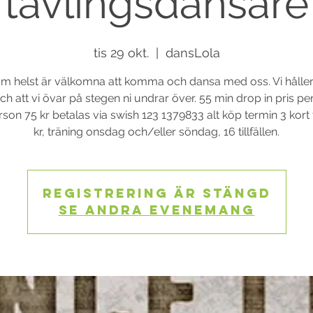
tävlingsdansare
tis 29 okt.
  |  
dansLola
m helst är välkomna att komma och dansa med oss. Vi håller
h att vi övar på stegen ni undrar över. 55 min drop in pris p
son 75 kr betalas via swish 123 1379833 alt köp termin 3 kort
kr, träning onsdag och/eller söndag, 16 tillfällen.
Registrering är stängd
Se andra evenemang