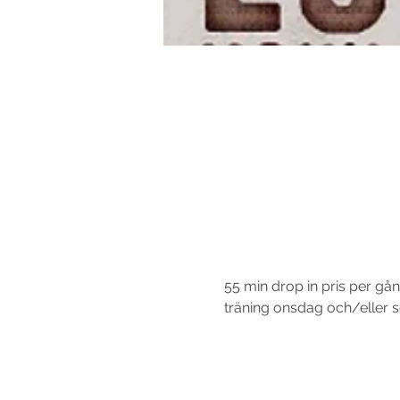
55 min drop in pris per gån
träning onsdag och/eller sön