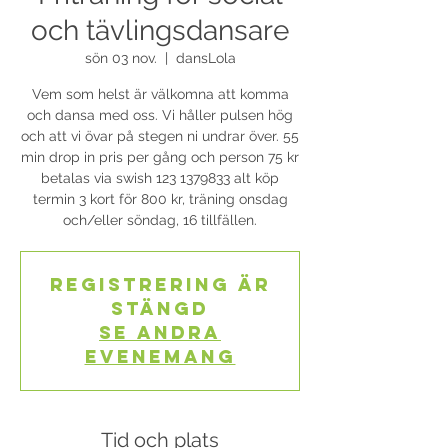
och tävlingsdansare
sön 03 nov.
  |  
dansLola
Vem som helst är välkomna att komma
och dansa med oss. Vi håller pulsen hög
och att vi övar på stegen ni undrar över. 55
min drop in pris per gång och person 75 kr
betalas via swish 123 1379833 alt köp
termin 3 kort för 800 kr, träning onsdag
och/eller söndag, 16 tillfällen.
Registrering är
stängd
Se andra
evenemang
Tid och plats