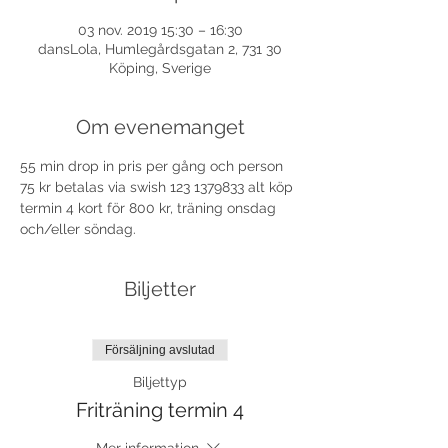
03 nov. 2019 15:30 – 16:30
dansLola, Humlegårdsgatan 2, 731 30
Köping, Sverige
Om evenemanget
55 min drop in pris per gång och person 
75 kr betalas via swish 123 1379833 alt köp 
termin 4 kort för 800 kr, träning onsdag 
och/eller söndag.
Biljetter
Försäljning avslutad
Biljettyp
Friträning termin 4
Mer information