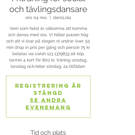
och tävlingsdansare
ons 04 nov.
  |  
dansLola
Vem som helst är välkomna att komma
och dansa med oss. Vi håller pulsen hög
och att vi övar på stegen ni undrar över. 55
min drop in pris per gång och person 75 kr
betalas via swish 123 1379833 alt köp
termin 4 kort för 800 kr, träning onsdag,
torsdag och/eller söndag, 24 tillfällen.
Registrering är
stängd
Se andra
evenemang
Tid och plats