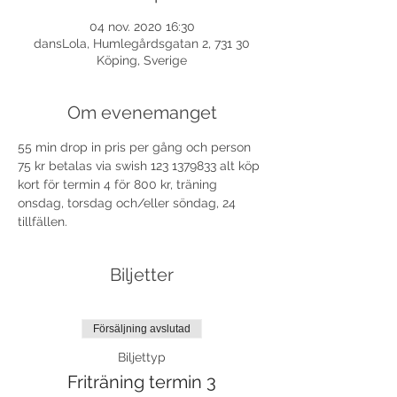
04 nov. 2020 16:30
dansLola, Humlegårdsgatan 2, 731 30
Köping, Sverige
Om evenemanget
55 min drop in pris per gång och person 
75 kr betalas via swish 123 1379833 alt köp 
kort för termin 4 för 800 kr, träning 
onsdag, torsdag och/eller söndag, 24 
tillfällen. 
Biljetter
Försäljning avslutad
Biljettyp
Friträning termin 3