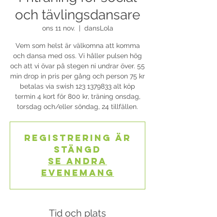
och tävlingsdansare
ons 11 nov.
  |  
dansLola
Vem som helst är välkomna att komma
och dansa med oss. Vi håller pulsen hög
och att vi övar på stegen ni undrar över. 55
min drop in pris per gång och person 75 kr
betalas via swish 123 1379833 alt köp
termin 4 kort för 800 kr, träning onsdag,
torsdag och/eller söndag, 24 tillfällen.
Registrering är
stängd
Se andra
evenemang
Tid och plats