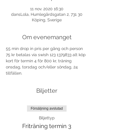
11 nov. 2020 16:30
dansLola, Humlegårdsgatan 2, 731 30
Köping, Sverige
Om evenemanget
55 min drop in pris per gång och person 
75 kr betalas via swish 123 1379833 alt köp 
kort för termin 4 för 800 kr, träning 
onsdag, torsdag och/eller söndag, 24 
tillfällen. 
Biljetter
Försäljning avslutad
Biljettyp
Friträning termin 3