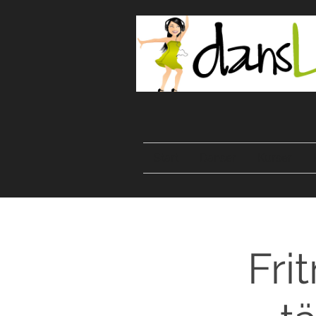
Start
Danser
Kurser
Fri