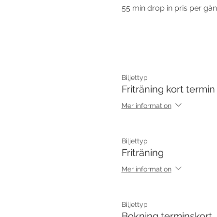
55 min drop in pris per gå
Biljettyp
Friträning kort termin
Mer information
Biljettyp
Friträning
Mer information
Biljettyp
Bokning terminskort