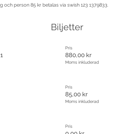
ng och person 85 kr betalas via swish 123 1379833.
Biljetter
Pris
 1
880,00 kr
Moms inkluderad
Pris
85,00 kr
Moms inkluderad
Pris
0,00 kr