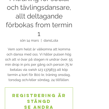
och tävlingsdansare,
allt deltagande
förbokas from termin
1
sön 14 mars
  |  
dansLola
Vem som helst är välkomna att komma
och dansa med oss. Vi håller pulsen hög
och att vi övar på stegen ni undrar över. 55
min drop in pris per gång och person 75 kr
betalas via swish 123 1379833 alt köp
termin 4 kort för 800 kr, träning onsdag,
torsdag och/eller söndag, 24 tillfällen.
Registrering är
stängd
Se andra