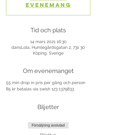
evenemang
Tid och plats
14 mars 2021 16:30
dansLola, Humlegårdsgatan 2, 731 30
Köping, Sverige
Om evenemanget
55 min drop in pris per gång och person 
85 kr betalas via swish 123 1379833.
Biljetter
Försäljning avslutad