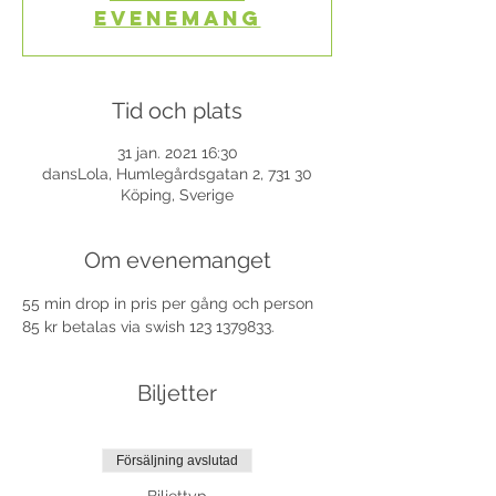
evenemang
Tid och plats
31 jan. 2021 16:30
dansLola, Humlegårdsgatan 2, 731 30
Köping, Sverige
Om evenemanget
55 min drop in pris per gång och person 
85 kr betalas via swish 123 1379833.
Biljetter
Försäljning avslutad