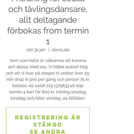
och tävlingsdansare,
allt deltagande
förbokas from termin
1
sön 31 jan.
  |  
dansLola
Vem som helst är välkomna att komma
och dansa med oss. Vi håller pulsen hög
och att vi övar på stegen ni undrar över. 55
min drop in pris per gång och person 75 kr
betalas via swish 123 1379833 alt köp
termin 4 kort för 800 kr, träning onsdag,
torsdag och/eller söndag, 24 tillfällen.
Registrering är
stängd
Se andra