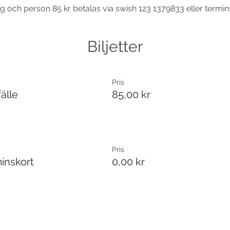
g och person 85 kr betalas via swish 123 1379833 eller termin
Biljetter
Pris
fälle
85,00 kr
Pris
inskort
0,00 kr