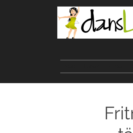
Start
Danser
Kurser
Fri