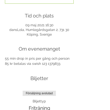
Tid och plats
09 maj 2021 16:30
dansLola, Humlegårdsgatan 2, 731 30
Köping, Sverige
Om evenemanget
55 min drop in pris per gång och person 
85 kr betalas via swish 123 1379833.
Biljetter
Försäljning avslutad
Biljettyp
Friträning