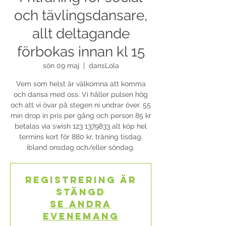
och tävlingsdansare,
allt deltagande
förbokas innan kl 15
sön 09 maj
  |  
dansLola
Vem som helst är välkomna att komma
och dansa med oss. Vi håller pulsen hög
och att vi övar på stegen ni undrar över. 55
min drop in pris per gång och person 85 kr
betalas via swish 123 1379833 alt köp hel
termins kort för 880 kr, träning tisdag,
ibland onsdag och/eller söndag.
Registrering är
stängd
Se andra
evenemang