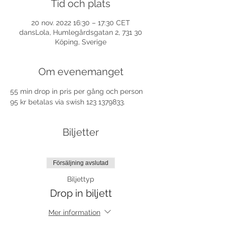
Tid och plats
20 nov. 2022 16:30 – 17:30 CET
dansLola, Humlegårdsgatan 2, 731 30
Köping, Sverige
Om evenemanget
55 min drop in pris per gång och person 
95 kr betalas via swish 123 1379833.
Biljetter
Försäljning avslutad
Biljettyp
Drop in biljett
Mer information