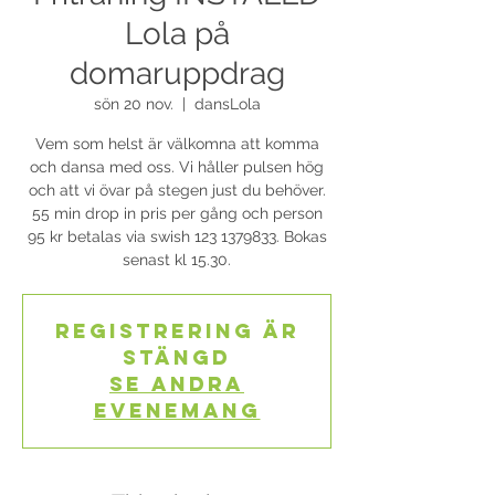
Lola på
domaruppdrag
sön 20 nov.
  |  
dansLola
Vem som helst är välkomna att komma
och dansa med oss. Vi håller pulsen hög
och att vi övar på stegen just du behöver.
55 min drop in pris per gång och person
95 kr betalas via swish 123 1379833. Bokas
senast kl 15.30.
Registrering är
stängd
Se andra
evenemang