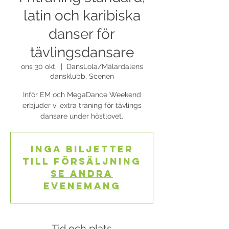
latin och karibiska
danser för
tävlingsdansare
ons 30 okt.
  |  
DansLola/Mälardalens
dansklubb, Scenen
Inför EM och MegaDance Weekend
erbjuder vi extra träning för tävlings
dansare under höstlovet.
Inga biljetter
till försäljning
Se andra
evenemang
Tid och plats