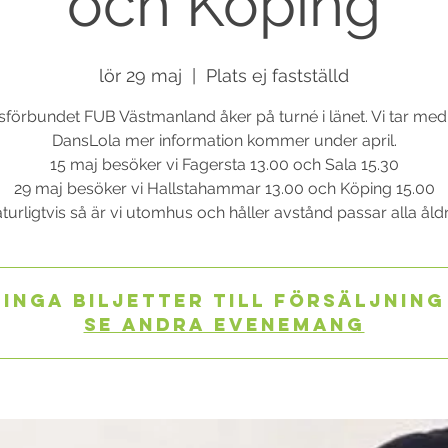
och Köping
lör 29 maj
  |  
Plats ej fastställd
sförbundet FUB Västmanland åker på turné i länet. Vi tar med
DansLola mer information kommer under april.
15 maj besöker vi Fagersta 13.00 och Sala 15.30
29 maj besöker vi Hallstahammar 13.00 och Köping 15.00
Inga biljetter till försäljning
Se andra evenemang