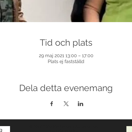
Tid och plats
29 maj 2021 13:00 – 17:00
Plats ej fastställd
Dela detta evenemang
© 2017-2026 Med ensamrätt DansLola.
Integritetspolicy