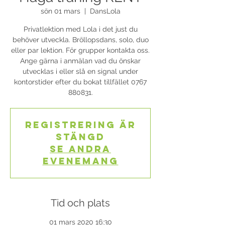
sön 01 mars
  |  
DansLola
Privatlektion med Lola i det just du
behöver utveckla. Bröllopsdans, solo, duo
eller par lektion. För grupper kontakta oss.
Ange gärna i anmälan vad du önskar
utvecklas i eller slå en signal under
kontorstider efter du bokat tillfället 0767
880831.
Registrering är
stängd
Se andra
evenemang
Tid och plats
01 mars 2020 16:30