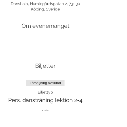
DansLola, Humlegårdsgatan 2, 731 30
Köping, Sverige
Om evenemanget
Biljetter
Försäljning avslutad
Biljettyp
Pers. dansträning lektion 2-4
Pris
650,00 kr