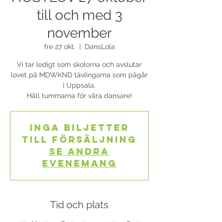
till och med 3
november
fre 27 okt.
  |  
DansLola
Vi tar ledigt som skolorna och avslutar
lovet på MDWKND tävlingarna som pågår
i Uppsala.
Håll tummarna för våra dansare!
Inga biljetter
till försäljning
Se andra
evenemang
Tid och plats