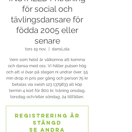
för social och
tävlingsdansare för
födda 2005 eller
senare
tors 19 nov.
  |  
dansLola
Vem som helst är välkomna att komma
och dansa med oss. Vi håller pulsen hög
och att vi övar på stegen ni undrar över. 55
min drop in pris per gång och person 75 kr
betalas via swish 123 1379833 alt köp
termin 4 kort för 800 kr, träning onsdag,
torsdag och/eller söndag, 24 tillfällen.
Registrering är
stängd
Se andra