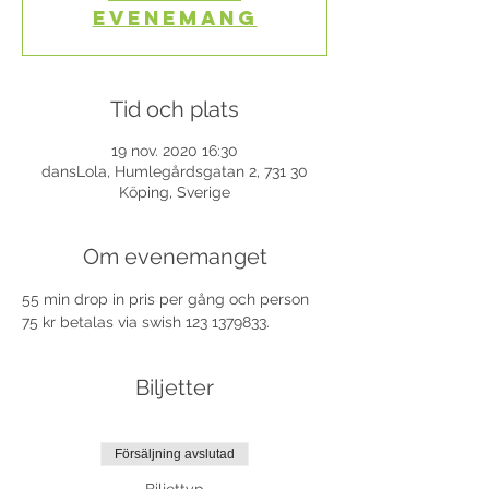
evenemang
Tid och plats
19 nov. 2020 16:30
dansLola, Humlegårdsgatan 2, 731 30
Köping, Sverige
Om evenemanget
55 min drop in pris per gång och person 
75 kr betalas via swish 123 1379833.
Biljetter
Försäljning avslutad