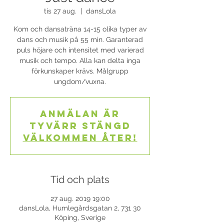
tis 27 aug.
  |  
dansLola
Kom och dansaträna 14-15 olika typer av
dans och musik på 55 min. Garanterad
puls höjare och intensitet med varierad
musik och tempo. Alla kan delta inga
förkunskaper krävs. Målgrupp
ungdom/vuxna.
Anmälan är
tyvärr stängd
Välkommen åter!
Tid och plats
27 aug. 2019 19:00
dansLola, Humlegårdsgatan 2, 731 30
Köping, Sverige