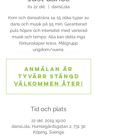
tis 22 okt.
  |  
dansLola
Kom och dansaträna 14-15 olika typer av
dans och musik på 55 min. Garanterad
puls höjare och intensitet med varierad
musik och tempo. Alla kan delta inga
förkunskaper krävs. Målgrupp
ungdom/vuxna.
Anmälan är
tyvärr stängd
Välkommen åter!
Tid och plats
22 okt. 2019 19:00
dansLola, Humlegårdsgatan 2, 731 30
Köping, Sverige