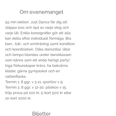
Om evenemanget
55 min lektion. Just Dance får dig att 
släppa loss och njut av varje steg och 
varje låt. Enkla koreografier gör att alla 
kan delta efter individuell förmåga. Bra 
ben-, bål- och armträning samt kondition 
och koordination. Olika dansstilar, låtar 
och tempo blandas under dansklassen 
som känns som ett enda härligt party! 
Inga förkunskaper krävs, ha bekväma 
kläder, gärna gympaskor och en 
vattenflaska. 
Termin 1, 8 ggr, v 3-11, sportlov v 9.
Termin 2, 8 ggr, v 12-20, påsklov v 15. 
Köp prova på 100 kr, 5-kort 500 kr eller 
10-kort 1000 kr. 
Biljetter