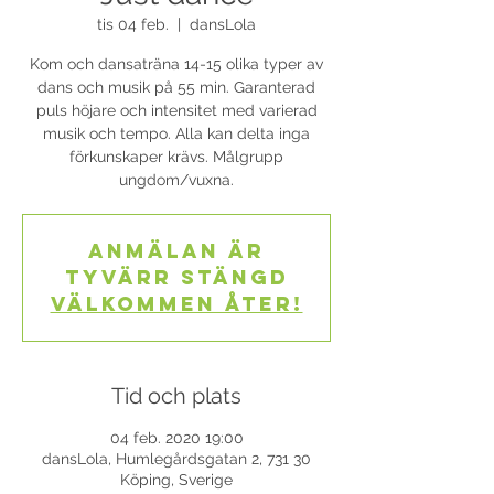
tis 04 feb.
  |  
dansLola
Kom och dansaträna 14-15 olika typer av
dans och musik på 55 min. Garanterad
puls höjare och intensitet med varierad
musik och tempo. Alla kan delta inga
förkunskaper krävs. Målgrupp
ungdom/vuxna.
Anmälan är
tyvärr stängd
Välkommen åter!
Tid och plats
04 feb. 2020 19:00
dansLola, Humlegårdsgatan 2, 731 30
Köping, Sverige