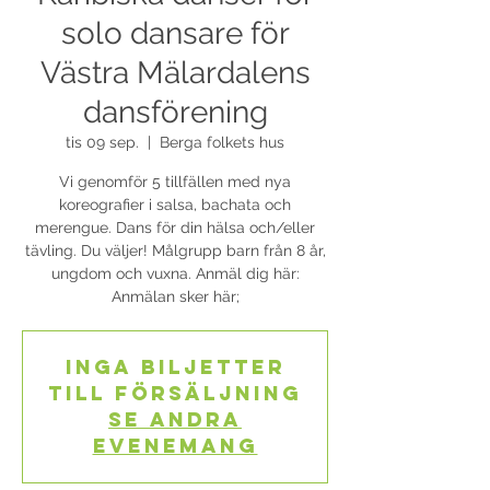
solo dansare för
Västra Mälardalens
dansförening
tis 09 sep.
  |  
Berga folkets hus
Vi genomför 5 tillfällen med nya
koreografier i salsa, bachata och
merengue. Dans för din hälsa och/eller
tävling. Du väljer! Målgrupp barn från 8 år,
ungdom och vuxna. Anmäl dig här:
Anmälan sker här;
Inga biljetter
till försäljning
Se andra
evenemang