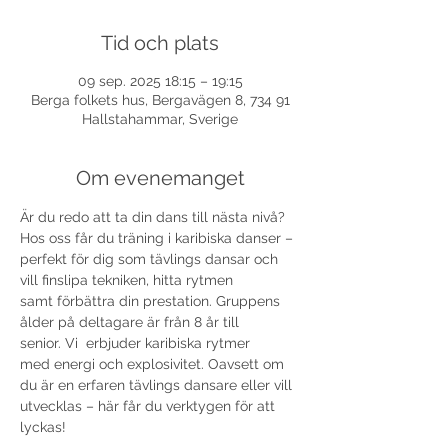
Tid och plats
09 sep. 2025 18:15 – 19:15
Berga folkets hus, Bergavägen 8, 734 91
Hallstahammar, Sverige
Om evenemanget
Är du redo att ta din dans till nästa nivå? 
Hos oss får du träning i karibiska danser – 
perfekt för dig som tävlings dansar och 
vill finslipa tekniken, hitta rytmen 
samt förbättra din prestation. Gruppens 
ålder på deltagare är från 8 år till 
senior. Vi  erbjuder karibiska rytmer 
med energi och explosivitet. Oavsett om 
du är en erfaren tävlings dansare eller vill 
utvecklas – här får du verktygen för att 
lyckas!