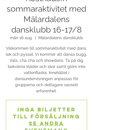
sommaraktivitet med
Mälardalens
dansklubb 16-17/8
mån 16 aug.
  |  
Mälardalens dansklubb
Välkommen till sommaraktivitet med dans,
lek och pyssel. Vi kommer att dansa bugg,
Vals, cha cha och showdans. Ta på dig
bekväma kläder och skor samt glöm inte
vattenflaska. Innehållet i
dansundervisningen anpassas för
grupperna och deltagare oavsett
erfarenhet.
Inga biljetter
till försäljning
Se andra