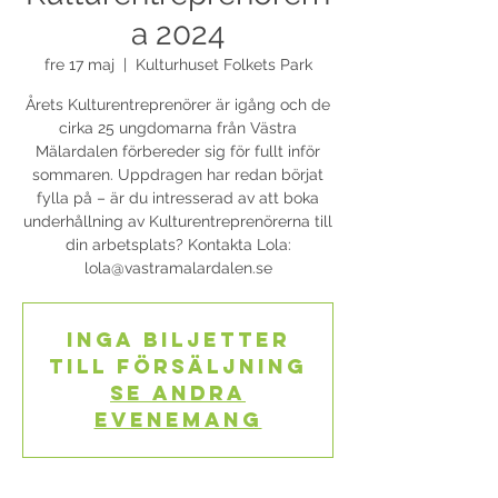
a 2024
fre 17 maj
  |  
Kulturhuset Folkets Park
Årets Kulturentreprenörer är igång och de
cirka 25 ungdomarna från Västra
Mälardalen förbereder sig för fullt inför
sommaren. Uppdragen har redan börjat
fylla på – är du intresserad av att boka
underhållning av Kulturentreprenörerna till
din arbetsplats? Kontakta Lola:
lola@vastramalardalen.se
Inga biljetter
till försäljning
Se andra
evenemang