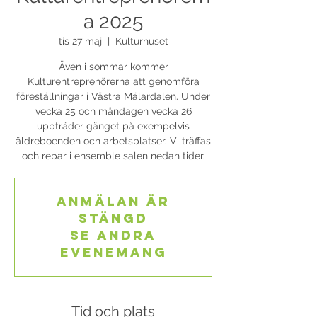
a 2025
tis 27 maj
  |  
Kulturhuset
Även i sommar kommer
Kulturentreprenörerna att genomföra
föreställningar i Västra Mälardalen. Under
vecka 25 och måndagen vecka 26
uppträder gänget på exempelvis
äldreboenden och arbetsplatser. Vi träffas
och repar i ensemble salen nedan tider.
Anmälan är
stängd
Se andra
evenemang
Tid och plats