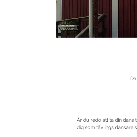
Da
Är du redo att ta din dans t
dig som tävlings dansare som