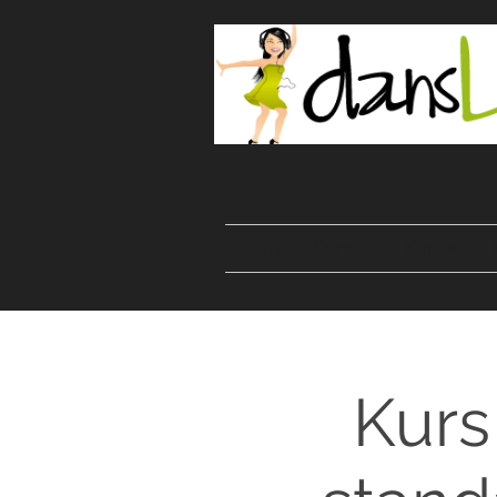
Start
Danser
Kurser
Kurs