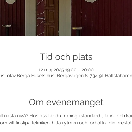
Tid och plats
12 maj 2025 19:00 – 20:00
nsLola/Berga Fokets hus, Bergavägen 8, 734 91 Hallstaham
Om evenemanget
ill nästa nivå? Hos oss får du träning i standard-, latin- och ka
 vill finslipa tekniken, hitta rytmen och förbättra din prestat