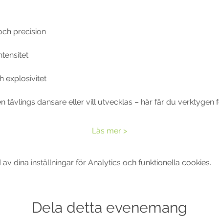
och precision
ntensitet
h explosivitet
 tävlings dansare eller vill utvecklas – här får du verktygen f
Läs mer >
 dina inställningar för Analytics och funktionella cookies.
Dela detta evenemang