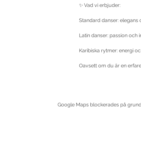
✨ Vad vi erbjuder:
Standard danser: elegans 
Latin danser: passion och i
Karibiska rytmer: energi oc
Oavsett om du är en erfaren
Google Maps blockerades på grund av