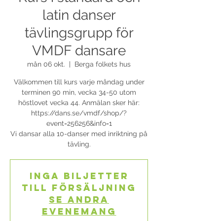
latin danser
tävlingsgrupp för
VMDF dansare
mån 06 okt.
  |  
Berga folkets hus
Välkommen till kurs varje måndag under
terminen 90 min, vecka 34-50 utom
höstlovet vecka 44. Anmälan sker här:
https://dans.se/vmdf/shop/?
event=256256&info=1
Vi dansar alla 10-danser med inriktning på
tävling.
Inga biljetter
till försäljning
Se andra
evenemang