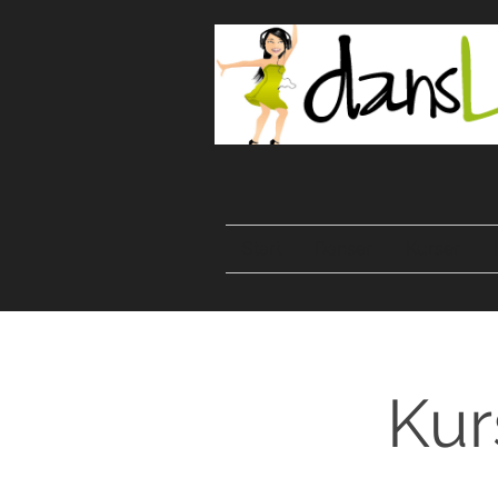
Start
Danser
Kurser
Kur