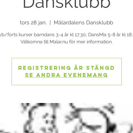
Dansklubb
tors 28 jan.
  |  
Mälardalens Dansklubb
b/forts kurser barndans 3-4 år kl 17.30, DansMix 5-8 år kl 18.
Välkomna till Malar.nu för mer information.
Registrering är stängd
Se andra evenemang