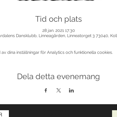
Tid och plats
28 jan. 2021 17:30
rdalens Dansklubb, Linneagården, Linneatorget 3 73040, Ko
 dina inställningar för Analytics och funktionella cookies.
Dela detta evenemang
© 2017-2026 Med ensamrätt DansLola.
Integritetspolicy