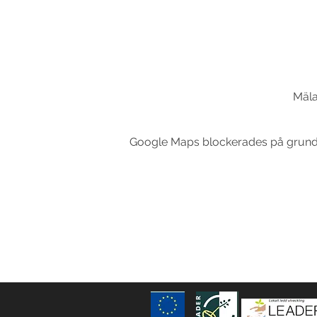
Mäla
Google Maps blockerades på grund av