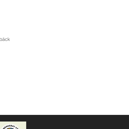
lbäck