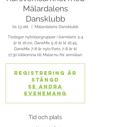
Mälardalens
Dansklubb
tis 13 okt.
  |  
Mälardalens Dansklubb
Tisdagar nybörjargrupper i barndans 3-4
år kl 16.00, DansMix 5-8 år kl 16.45,
DansMix 7-8 år nyb/forts 7-8 år kl
17.30.Välkomna till Malar.nu för anmälan.
Registrering är
stängd
Se andra
evenemang
Tid och plats