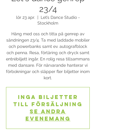
23/4
lör 23 apr.
  |  
Let’s Dance Studio -
Stockholm
Häng med oss och titta på genrep av
sändningen 23/4. Ta med laddade mobiler
och powerbanks samt ev. autografblock
och penna. Resa, förtäring och dryck samt
entrébiljett ingår. En rolig resa tillsammans
med dansare. För närvarande hanterar vi
förbokningar och släpper fler biljetter inom
kort.
Inga biljetter
till försäljning
Se andra
evenemang