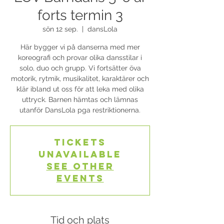
forts termin 3
sön 12 sep.
  |  
dansLola
Här bygger vi på danserna med mer
koreografi och provar olika dansstilar i
solo, duo och grupp. Vi fortsätter öva
motorik, rytmik, musikalitet, karaktärer och
klär ibland ut oss för att leka med olika
uttryck. Barnen hämtas och lämnas
utanför DansLola pga restriktionerna.
Tickets
Unavailable
See other
events
Tid och plats