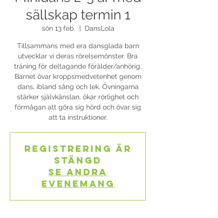
sällskap termin 1
sön 13 feb.
  |  
DansLola
Tillsammans med era dansglada barn
utvecklar vi deras rörelsemönster. Bra
träning för deltagande förälder/anhörig.
Barnet övar kroppsmedvetenhet genom
dans, ibland sång och lek. Övningarna
stärker självkänslan, ökar rörlighet och
förmågan att göra sig hörd och övar sig
att ta instruktioner.
Registrering är
stängd
Se andra
evenemang