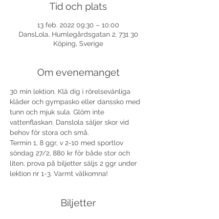
Tid och plats
13 feb. 2022 09:30 – 10:00
DansLola, Humlegårdsgatan 2, 731 30
Köping, Sverige
Om evenemanget
30 min lektion. Klä dig i rörelsevänliga 
kläder och gympasko eller danssko med 
tunn och mjuk sula. Glöm inte 
vattenflaskan. Danslola säljer skor vid 
behov för stora och små.
Termin 1, 8 ggr, v 2-10 med sportlov 
söndag 27/2, 880 kr för både stor och 
liten, prova på biljetter säljs 2 ggr under 
lektion nr 1-3. Varmt välkomna!
Biljetter