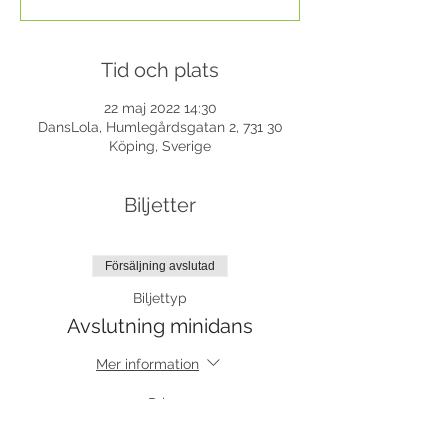
Tid och plats
22 maj 2022 14:30
DansLola, Humlegårdsgatan 2, 731 30
Köping, Sverige
Biljetter
Försäljning avslutad
Biljettyp
Avslutning minidans
Mer information
Pris
0,00 kr