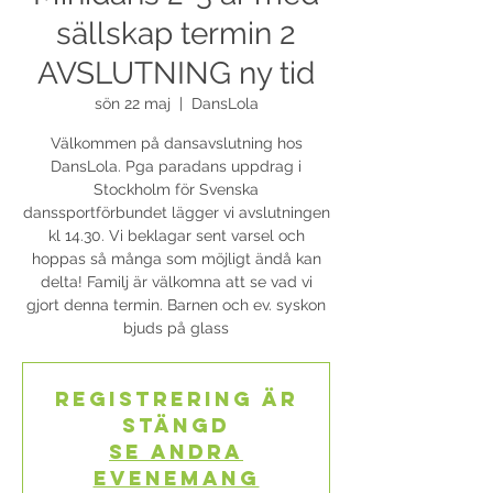
sällskap termin 2
AVSLUTNING ny tid
sön 22 maj
  |  
DansLola
Välkommen på dansavslutning hos
DansLola. Pga paradans uppdrag i
Stockholm för Svenska
danssportförbundet lägger vi avslutningen
kl 14.30. Vi beklagar sent varsel och
hoppas så många som möjligt ändå kan
delta! Familj är välkomna att se vad vi
gjort denna termin. Barnen och ev. syskon
bjuds på glass
Registrering är
stängd
Se andra
evenemang