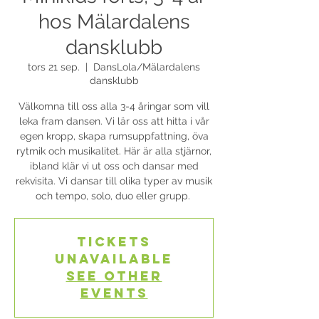
hos Mälardalens
dansklubb
tors 21 sep.
  |  
DansLola/Mälardalens
dansklubb
Välkomna till oss alla 3-4 åringar som vill
leka fram dansen. Vi lär oss att hitta i vår
egen kropp, skapa rumsuppfattning, öva
rytmik och musikalitet. Här är alla stjärnor,
ibland klär vi ut oss och dansar med
rekvisita. Vi dansar till olika typer av musik
och tempo, solo, duo eller grupp.
Tickets
Unavailable
See other
events