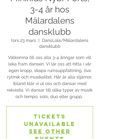
3-4 år hos
Mälardalens
dansklubb
tors 23 mars
  |  
DansLola/Mälardalens
dansklubb
Välkomna till oss alla 3-4 åringar som vill
leka fram dansen. Vi lär oss att hitta i vår
egen kropp, skapa rumsuppfattning, öva
rytmik och musikalitet. Här är alla stjärnor,
ibland klär vi ut oss och dansar med
rekvisita. Vi dansar till olika typer av musik
och tempo, solo, duo eller grupp.
Tickets
Unavailable
See other
events