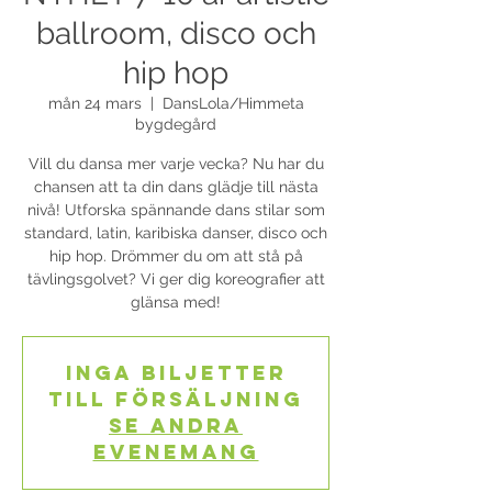
ballroom, disco och
hip hop
mån 24 mars
  |  
DansLola/Himmeta
bygdegård
Vill du dansa mer varje vecka? Nu har du
chansen att ta din dans glädje till nästa
nivå! Utforska spännande dans stilar som
standard, latin, karibiska danser, disco och
hip hop. Drömmer du om att stå på
tävlingsgolvet? Vi ger dig koreografier att
glänsa med!
Inga biljetter
till försäljning
Se andra
evenemang