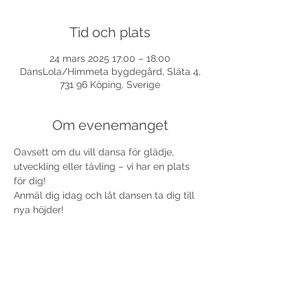
Tid och plats
24 mars 2025 17:00 – 18:00
DansLola/Himmeta bygdegård, Släta 4,
731 96 Köping, Sverige
Om evenemanget
Oavsett om du vill dansa för glädje, 
utveckling eller tävling – vi har en plats 
för dig!
Anmäl dig idag och låt dansen ta dig till 
nya höjder!
Varmt välkomna!