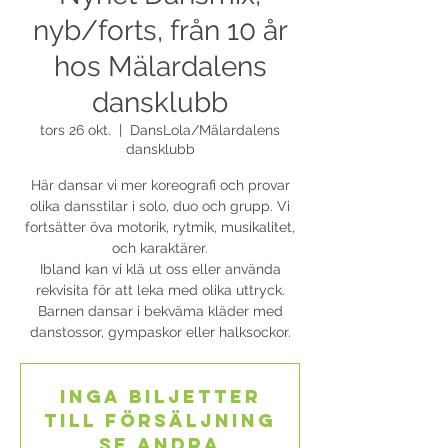
nyb/forts, från 10 år
hos Mälardalens
dansklubb
tors 26 okt.
  |  
DansLola/Mälardalens
dansklubb
Här dansar vi mer koreografi och provar
olika dansstilar i solo, duo och grupp. Vi
fortsätter öva motorik, rytmik, musikalitet,
och karaktärer.
Ibland kan vi klä ut oss eller använda
rekvisita för att leka med olika uttryck.
Barnen dansar i bekväma kläder med
danstossor, gympaskor eller halksockor.
Inga biljetter
till försäljning
Se andra