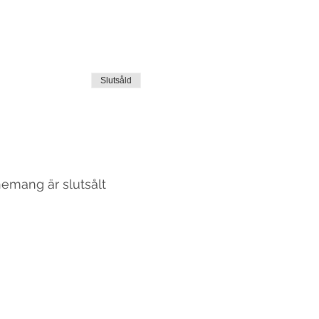
Slutsåld
emang är slutsålt