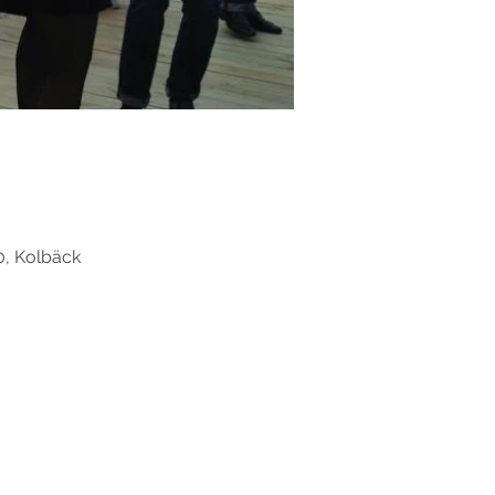
0, Kolbäck