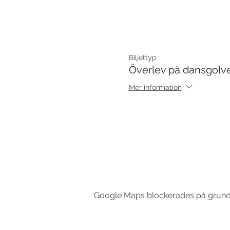
Biljettyp
Överlev på dansgolv
Mer information
Google Maps blockerades på grund av