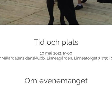
Tid och plats
10 maj 2021 19:00
Mälardalens dansklubb, Linneagården, Linneatorget 3 7304
Om evenemanget