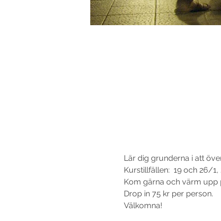
Lär dig grunderna i att öve
Kurstillfällen:  19 och 26/1,
Kom gärna och värm upp på f
Drop in 75 kr per person.
Välkomna!