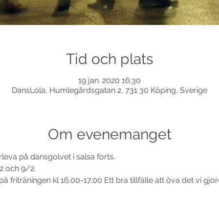
Tid och plats
19 jan. 2020 16:30
DansLola, Humlegårdsgatan 2, 731 30 Köping, Sverige
Om evenemanget
rleva på dansgolvet i salsa forts.
 2 och 9/2.
riträningen kl 16.00-17.00 Ett bra tillfälle att öva det vi gjo