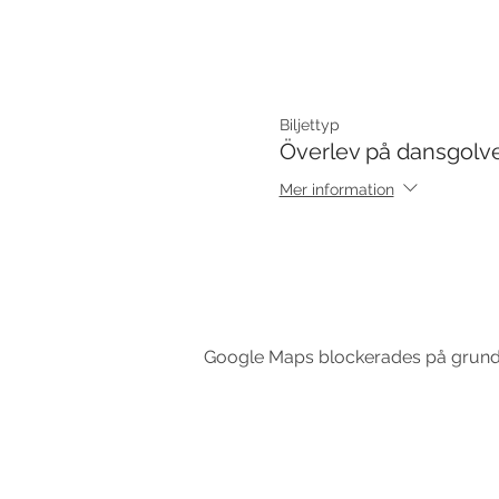
Biljettyp
Överlev på dansgolve
Mer information
Google Maps blockerades på grund av