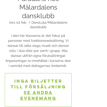
Mälardalens
dansklubb
tors 02 feb.
  |  
DansLola/Mälardalens
dansklubb
I den här klasserna är det fokus på
personer med funktionsnedsättning. Vi
dansar till olika slags musik och dansar
solo, i duo eller par samt i grupp. Alla
dansar utifrån egna förutsättningar.
Anpassningar av innehållet i kurserna sker
i samråd med deltagarnas önskemål.
Inga biljetter
till försäljning
Se andra
evenemang