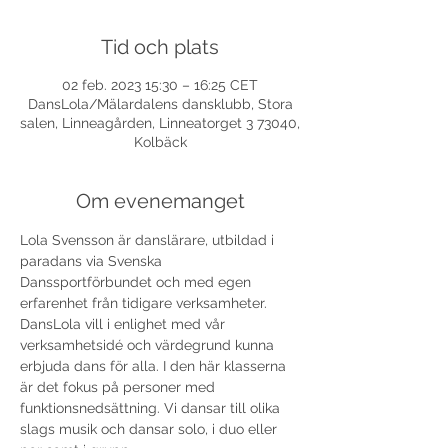
Tid och plats
02 feb. 2023 15:30 – 16:25 CET
DansLola/Mälardalens dansklubb, Stora
salen, Linneagården, Linneatorget 3 73040,
Kolbäck
Om evenemanget
Lola Svensson är danslärare, utbildad i 
paradans via Svenska 
Danssportförbundet och med egen 
erfarenhet från tidigare verksamheter. 
DansLola vill i enlighet med vår 
verksamhetsidé och värdegrund kunna 
erbjuda dans för alla. I den här klasserna 
är det fokus på personer med 
funktionsnedsättning. Vi dansar till olika 
slags musik och dansar solo, i duo eller 