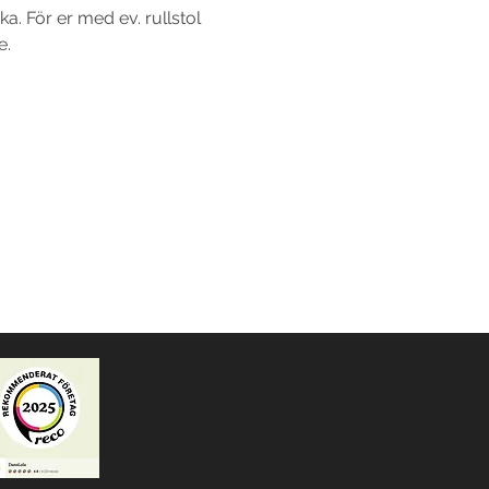
. För er med ev. rullstol 
e.