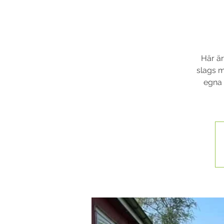
Här är
slags m
egna 