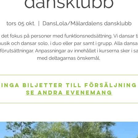
dansklubb
tors 05 okt.
  |  
DansLola/Mälardalens dansklubb
 det fokus på personer med funktionsnedsättning. Vi dansar til
usik och dansar solo, i duo eller par samt i grupp. Alla dansar
förutsättningar. Anpassningar av innehållet i kurserna sker i 
med deltagarnas önskemål.
Inga biljetter till försäljning
Se andra evenemang