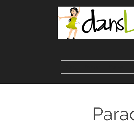
Start
Danser
Kurser
Para