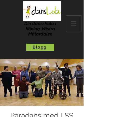
Din dansskola i
Köping, Västra
Mälardalen
Blogg
Paradans med LSS