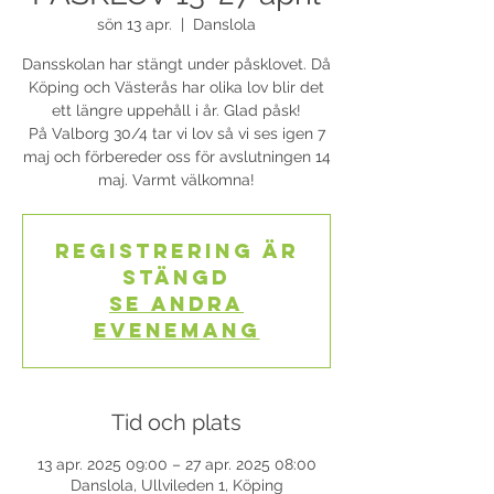
sön 13 apr.
  |  
Danslola
Dansskolan har stängt under påsklovet. Då
Köping och Västerås har olika lov blir det
ett längre uppehåll i år. Glad påsk!
På Valborg 30/4 tar vi lov så vi ses igen 7
maj och förbereder oss för avslutningen 14
Registrering är
stängd
Se andra
evenemang
Tid och plats
13 apr. 2025 09:00 – 27 apr. 2025 08:00
Danslola, Ullvileden 1, Köping